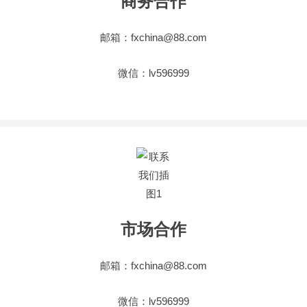
商务合作
邮箱：fxchina@88.com
微信：lv596999
市场合作
邮箱：fxchina@88.com
微信：lv596999