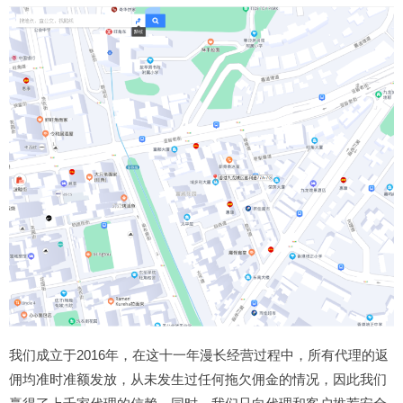
我们成立于2016年，在这十一年漫长经营过程中，所有代理的返
佣均准时准额发放，从未发生过任何拖欠佣金的情况，因此我们