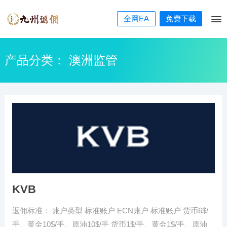
全网EA
免费下载
产品分类：
澳洲监管
KVB
返佣标准： 账户类型 标准账户 ECN账户 标准账户 货币6$/
手、黄金10$/手、原油10$/手 货币1$/手、黄金1$/手、原油