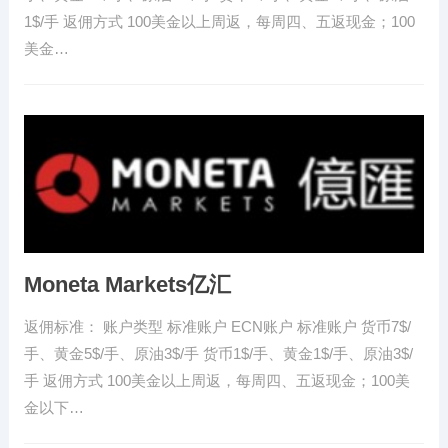
1$/手 返佣方式 100美金以上周返，每周四、五返现金；100
美金…
Moneta Markets亿汇
返佣标准： 账户类型 标准账户 ECN账户 标准账户 货币7$/
手、黄金5$/手、原油3$/手 货币1$/手、黄金1$/手、原油3$/
手 返佣方式 100美金以上周返，每周四、五返现金；100美
金以下…