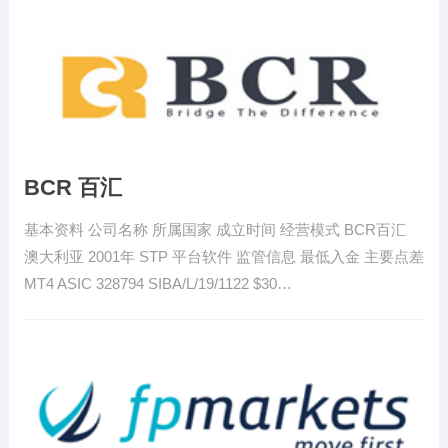
BCR 百汇
基本资料 公司名称 所属国家 成立时间 经营模式 BCR百汇
澳大利亚 2001年 STP 平台软件 监管信息 最低入金 主要点差
MT4 ASIC 328794 SIBA/L/19/1122 $30…