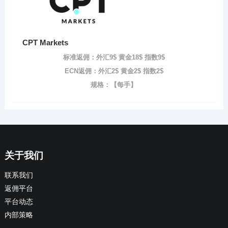
CPT Markets
标准返佣：外汇9$ 黄金18$ 指数9$
ECN返佣：外汇2$ 黄金2$ 指数2$
规格：【每手】
关于我们
联系我们
返佣平台
平台动态
内部策略