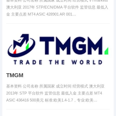
基本资料 公司名称 所属国家 成立时间 经营模式 VTmarkets
澳大利亚 2017年 STP/ECN/DMA 平台软件 监管信息 最低入
金 主要点差 MT4 ASIC 428901 AR 001…
TMGM
基本资料 公司名称 所属国家 成立时间 经营模式 澳大利亚
2013年 STP 平台软件 监管信息 最低入金 主要点差 MT4
ASIC 436416 500美元 标准:欧美1.4-1.7，专业:欧美…