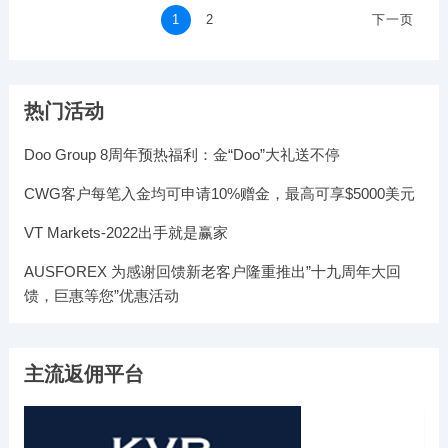
文
1
2
下一页
章
分
热门活动
页
Doo Group 8周年预热福利：金“Doo”大礼送不停
CWG客户每笔入金均可申请10%赠金，最高可享$5000美元
VT Markets-2022出手就是赢家
AUSFOREX 为感谢回馈新老客户隆重推出”十九周年大回
馈，巨惠等您”优惠活动
主流返佣平台