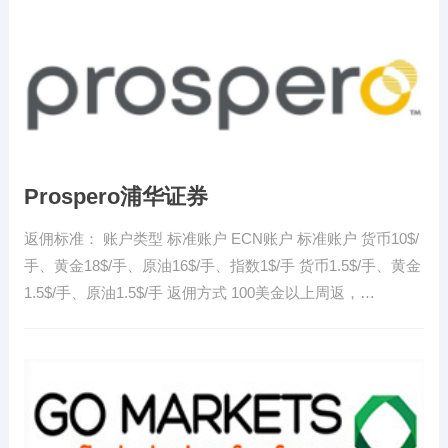
Prospero浦华证券
返佣标准： 账户类型 标准账户 ECN账户 标准账户 货币10$/
手、黄金18$/手、原油16$/手、指数1$/手 货币1.5$/手、黄金
1.5$/手、原油1.5$/手 返佣方式 100美金以上周返，…