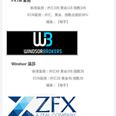
FXTM 富拓
标准返佣：外汇10$ 黄金11$ 指数10$
ECN返佣：外汇、黄金、指数点差的38%
规格：【每手】
Windsor 温莎
标准返佣：外汇6$ 黄金10$ 指数3$
ECN返佣：外汇2$ 黄金4$ 指数3$
规格：【每手】