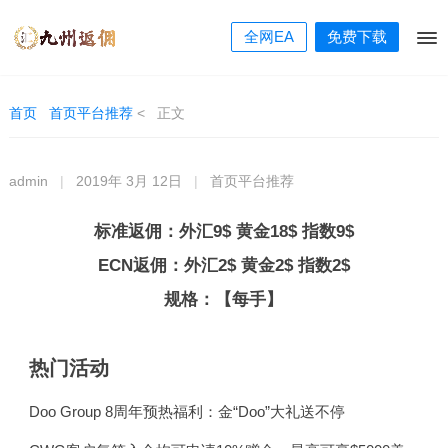
全网EA
免费下载
首页
首页平台推荐
<
正文
admin
|
2019年 3月 12日
|
首页平台推荐
标准返佣：外汇9$ 黄金18$ 指数9$
ECN返佣：外汇2$ 黄金2$ 指数2$
规格：【每手】
热门活动
Doo Group 8周年预热福利：金“Doo”大礼送不停